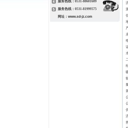
服务热线：0531-88601609
服务热线：0531-81999575
网址：
www.sd-jz.com