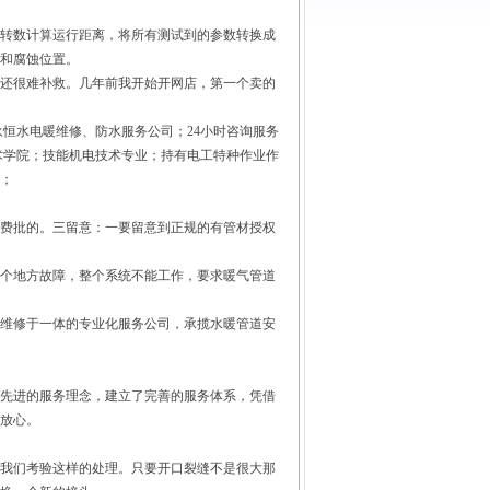
转数计算运行距离，将所有测试到的参数转换成
和腐蚀位置。
还很难补救。几年前我开始开网店，第一个卖的
恒水电暖维修、防水服务公司；24小时咨询服务
业技术学院；技能机电技术专业；持有电工特种作业作
；
费批的。三留意：一要留意到正规的有管材授权
个地方故障，整个系统不能工作，要求暖气管道
维修于一体的专业化服务公司，承揽水暖管道安
先进的服务理念，建立了完善的服务体系，凭借
放心。
我们考验这样的处理。只要开口裂缝不是很大那