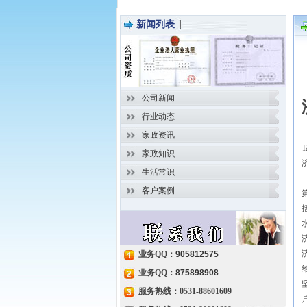
新闻列表
公司新闻
行业动态
家政资讯
T
家政知识
生活常识
客户案例
业务QQ：
905812575
业务QQ：
875898908
服务热线：0531-88601609