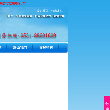
公司官方网站，2019年保洁火爆预定中，电话：0531-88601609 打此电
设为首页
｜
收藏本站
程
联系我们
在线留言